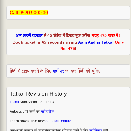
Call 9520 9000 30
आम आदमी तत्काल
से 45 सेकंड मैं टिकट बुक करिए!
मात्र 475 रूपए मैं !
Book ticket in 45 seconds using
Aam Aadmi Tatkal
Only
Rs. 475
!
हिंदी मैं टाइप करने के लिए
यहाँ पर
जा कर हिंदी को चुनिए !
Tatkal Revision History
Install
Aam Aadmi on Firefox
Autostart को चलने का
सही तरीका
!
Learn how to use new
Autostart feature
आम आदमी तत्काल की सॉफ्टवेयर संशोधन इतिहास देखने के लिए
यहाँ क्लिक
करें!