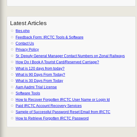
Latest Articles
files.php
Feedback Form: IRCTC Tools & Software
Contact Us
Privacy Policy
Sr. Deputy General Manager Contact Numbers on Zonal Railways
How Do I Book A Tourist Card/Reserved Carriage?
What is 120 days from today?
What is 90 Days From Today?
What is 30 Days From Today
Aam Aadmi Trial License
Software Tools
How to Recover Forgotten IRCTC User Name or Login Id
Paid IRCTC Account Recovery Services
Sample of Successful Password Reset Email from IRCTC
How to Retrieve Forgotten IRCTC Password