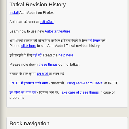
Tatkal Revision History
Install
Aam Aadmi on Firefox
Autostart को चलने का
सही तरीका
!
Learn how to use new
Autostart feature
आम आदमी तत्काल की सॉफ्टवेयर संशोधन इतिहास देखने के लिए
यहाँ क्लिक
करें!
Please
click here
to see Aam Aadmi Tatkal revision history.
इसे समझने के लिए
यहाँ पढ़ें!
Read the
help here
.
Please note down
these things
during Tatkal.
तत्काल के वक्त कृपया
इन चीजों
का ध्यान रखें
IRCTC मैं इस्तेमाल करते समय
- आम आदमी.
Using Aam Aadmi Tatkal
at IRCTC
इन चीजों का ध्यान रखें
- दिक्कत आने पर.
Take care of these things
in case of
problems
Book navigation